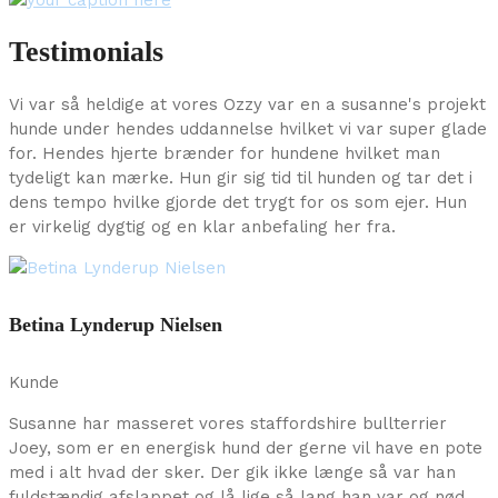
Testimonials
Vi var så heldige at vores Ozzy var en a susanne's projekt
hunde under hendes uddannelse hvilket vi var super glade
for. Hendes hjerte brænder for hundene hvilket man
tydeligt kan mærke. Hun gir sig tid til hunden og tar det i
dens tempo hvilke gjorde det trygt for os som ejer. Hun
er virkelig dygtig og en klar anbefaling her fra.
Betina Lynderup Nielsen
Kunde
Susanne har masseret vores staffordshire bullterrier
Joey, som er en energisk hund der gerne vil have en pote
med i alt hvad der sker. Der gik ikke længe så var han
fuldstændig afslappet og lå lige så lang han var og nød