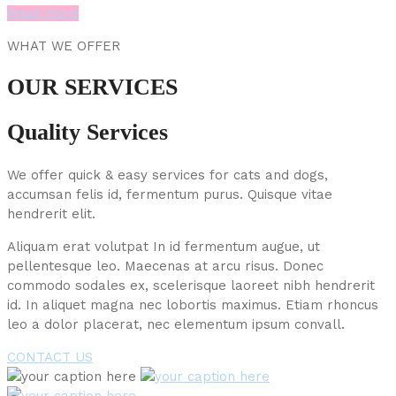
Read more
WHAT WE OFFER
OUR SERVICES
Quality Services
We offer quick & easy services for cats and dogs,
accumsan felis id, fermentum purus. Quisque vitae
hendrerit elit.
Aliquam erat volutpat In id fermentum augue, ut
pellentesque leo. Maecenas at arcu risus. Donec
commodo sodales ex, scelerisque laoreet nibh hendrerit
id. In aliquet magna nec lobortis maximus. Etiam rhoncus
leo a dolor placerat, nec elementum ipsum convall.
CONTACT US