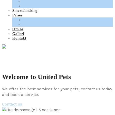
Forberedelse
Sessioner
Smertelindring
Priser
Fysioterapi
Hundemassage
Om os
Galleri
Kontakt
Welcome to United Pets
We offer the best services for your pets, contact us today
and book a service.
Contact us