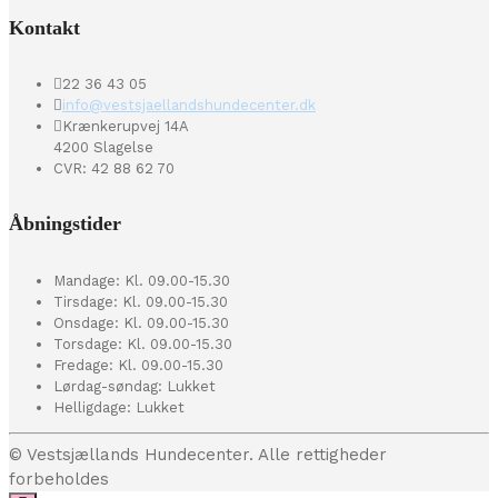
Kontakt
22 36 43 05
info@vestsjaellandshundecenter.dk
Krænkerupvej 14A
4200 Slagelse
CVR: 42 88 62 70
Åbningstider
Mandage: Kl. 09.00-15.30
Tirsdage: Kl. 09.00-15.30
Onsdage: Kl. 09.00-15.30
Torsdage: Kl. 09.00-15.30
Fredage: Kl. 09.00-15.30
Lørdag-søndag: Lukket
Helligdage: Lukket
© Vestsjællands Hundecenter. Alle rettigheder
forbeholdes