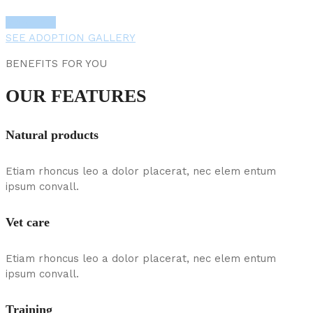
More Info
SEE ADOPTION GALLERY
BENEFITS FOR YOU
OUR FEATURES
Natural products
Etiam rhoncus leo a dolor placerat, nec elem entum
ipsum convall.
Vet care
Etiam rhoncus leo a dolor placerat, nec elem entum
ipsum convall.
Training