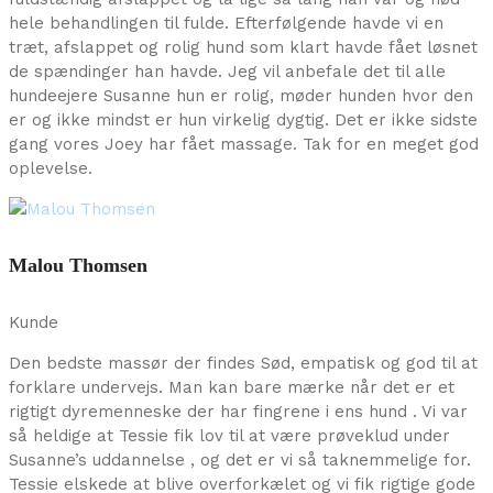
hele behandlingen til fulde. Efterfølgende havde vi en
træt, afslappet og rolig hund som klart havde fået løsnet
de spændinger han havde. Jeg vil anbefale det til alle
hundeejere Susanne hun er rolig, møder hunden hvor den
er og ikke mindst er hun virkelig dygtig. Det er ikke sidste
gang vores Joey har fået massage. Tak for en meget god
oplevelse.
Malou Thomsen
Kunde
Den bedste massør der findes Sød, empatisk og god til at
forklare undervejs. Man kan bare mærke når det er et
rigtigt dyremenneske der har fingrene i ens hund . Vi var
så heldige at Tessie fik lov til at være prøveklud under
Susanne’s uddannelse , og det er vi så taknemmelige for.
Tessie elskede at blive overforkælet og vi fik rigtige gode