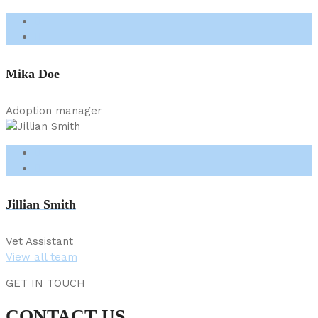
Mika Doe
Adoption manager
Jillian Smith
Vet Assistant
View all team
GET IN TOUCH
CONTACT US