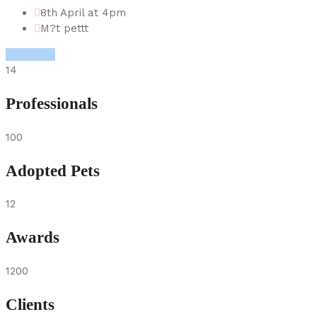
8th April at 4pm
M?t pettt
More info
14
Professionals
100
Adopted Pets
12
Awards
1200
Clients