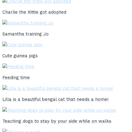
Charlie the Kittie got adopted
Samantha training Jo
Cute guinea pigs
Feeding time
Lilla is a beautiful bengal cat that needs a home!
Teaching dogs to stay by your side while on walks