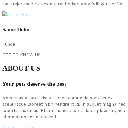
værktøjer med på vejen < De bedste anbefalinger herfra
Sanne Holm
Kunde
GET TO KNOW US
ABOUT US
Your pets deserve the best
Maecenas at arcu risus. Donec commodo sodales ex,
scelerisque laoreet nibh hendrerit id. In aliquet magna nec
lobortis maximus. Etiam rhoncus leo a dolor placerat, nec
elementum ipsum convall.
Our Philosophy