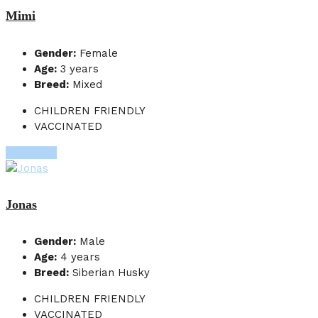
Mimi
Gender:
Female
Age:
3 years
Breed:
Mixed
CHILDREN FRIENDLY
VACCINATED
More Info
Jonas
Gender:
Male
Age:
4 years
Breed:
Siberian Husky
CHILDREN FRIENDLY
VACCINATED