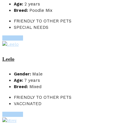
Age:
2 years
Breed:
Poodle Mix
FRIENDLY TO OTHER PETS
SPECIAL NEEDS
More Info
Leelo
Gender:
Male
Age:
7 years
Breed:
Mixed
FRIENDLY TO OTHER PETS
VACCINATED
More Info