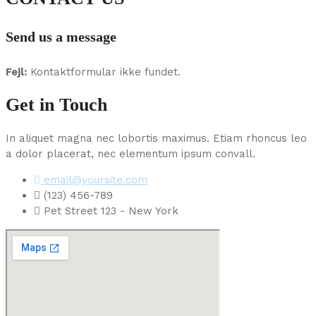
Send us a message
Fejl:
Kontaktformular ikke fundet.
Get in Touch
In aliquet magna nec lobortis maximus. Etiam rhoncus leo
a dolor placerat, nec elementum ipsum convall.
email@yoursite.com
(123) 456-789
Pet Street 123 - New York