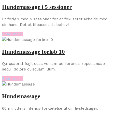
Hundemassage i 5 sessioner
Et forløb med 5 sessioner for et fokuseret arbejde med
din hund. Det et tilpasset dit behov!
Read more
Hundemassage forløb 10
Qui quaerat fugit quas veniam perferendis repudiandae
sequi, dolore quisquam illum.
Read more
Hundemassage
60 minutters intensiv forkælelse til din livsledsager.