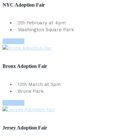
NYC Adoption Fair
2th February at 4pm
Washington Square Park
More info
Bronx Adoption Fair
12th March at 3pm
Bronx Park
More info
Jersey Adoption Fair