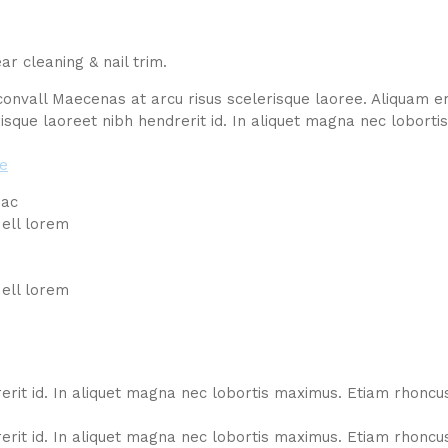
r cleaning & nail trim.
nvall Maecenas at arcu risus scelerisque laoree. Aliquam er
que laoreet nibh hendrerit id. In aliquet magna nec loborti
 ac
ell lorem
ell lorem
rit id. In aliquet magna nec lobortis maximus. Etiam rhoncu
rit id. In aliquet magna nec lobortis maximus. Etiam rhoncu