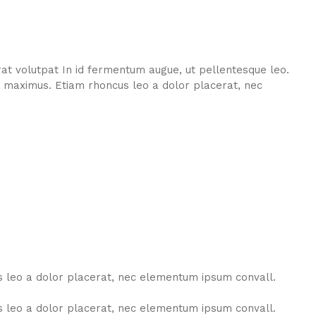
at volutpat In id fermentum augue, ut pellentesque leo.
s maximus. Etiam rhoncus leo a dolor placerat, nec
s leo a dolor placerat, nec elementum ipsum convall.
s leo a dolor placerat, nec elementum ipsum convall.