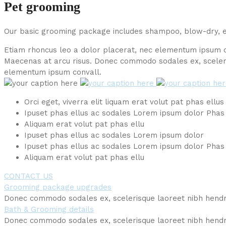
Pet grooming
Our basic grooming package includes shampoo, blow-dry, ea
Etiam rhoncus leo a dolor placerat, nec elementum ipsum co
Maecenas at arcu risus. Donec commodo sodales ex, sceleris
elementum ipsum convall.
Orci eget, viverra elit liquam erat volut pat phas ellus
Ipuset phas ellus ac sodales Lorem ipsum dolor Phas 
Aliquam erat volut pat phas ellu
Ipuset phas ellus ac sodales Lorem ipsum dolor
Ipuset phas ellus ac sodales Lorem ipsum dolor Phas 
Aliquam erat volut pat phas ellu
CONTACT US
Grooming package upgrades
Donec commodo sodales ex, scelerisque laoreet nibh hendre
Bath & Grooming details
Donec commodo sodales ex, scelerisque laoreet nibh hendre