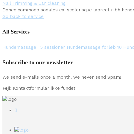
Nail Trimming & Ear cleaning
Donec commodo sodales ex, scelerisque laoreet nibh hendre
Go back to service
All Services
Hundemassage i 5 sessioner
Hundemassage forløb 10
Hun
Subscribe to our newsletter
We send e-mails once a month, we never send Spam!
Fejl:
Kontaktformular ikke fundet.