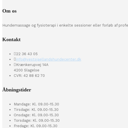
Om os
Hundemassage og fysioterapi i enkelte sessioner eller forløb af prof
Kontakt
22 36 43 05
info@vestsjaellandshundecenter.dk
Krænkerupvej 14A
4200 Slagelse
CVR: 42 88 62 70
Åbningstider
Mandage: Kl. 09.00-15.30
Tirsdage: Kl. 09.00-15.30
Onsdage: Kl. 09.00-15.30
Torsdage: Kl. 09.00-15.30
Fredage: Kl. 09.00-15.30