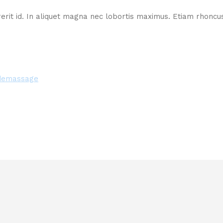
rit id. In aliquet magna nec lobortis maximus. Etiam rhoncu
demassage