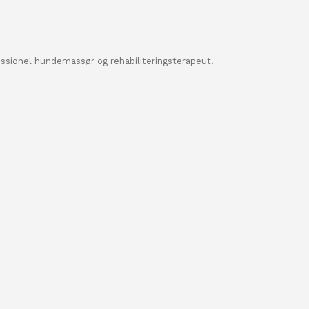
essionel hundemassør og rehabiliteringsterapeut.