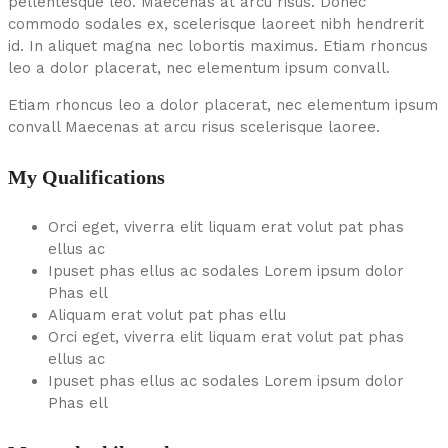
pellentesque leo. Maecenas at arcu risus. Donec
commodo sodales ex, scelerisque laoreet nibh hendrerit
id. In aliquet magna nec lobortis maximus. Etiam rhoncus
leo a dolor placerat, nec elementum ipsum convall.
Etiam rhoncus leo a dolor placerat, nec elementum ipsum
convall Maecenas at arcu risus scelerisque laoree.
My Qualifications
Orci eget, viverra elit liquam erat volut pat phas
ellus ac
Ipuset phas ellus ac sodales Lorem ipsum dolor
Phas ell
Aliquam erat volut pat phas ellu
Orci eget, viverra elit liquam erat volut pat phas
ellus ac
Ipuset phas ellus ac sodales Lorem ipsum dolor
Phas ell