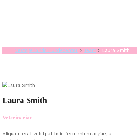
Laura Smith
Vestsjællands Hundecenter
>
Team
>
Laura Smith
Laura Smith
Veterinarian
Aliquam erat volutpat In id fermentum augue, ut