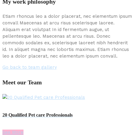
My work philosophy
Etiam rhoncus leo a dolor placerat, nec elementum ipsum
convall Maecenas at arcu risus scelerisque laoree.
Aliquam erat volutpat In id fermentum augue, ut
pellentesque leo. Maecenas at arcu risus. Donec
commodo sodales ex, scelerisque laoreet nibh hendrerit
id. In aliquet magna nec lobortis maximus. Etiam rhoncus
leo a dolor placerat, nec elementum ipsum convall.
Go back to team gallery
Meet our Team
20 Qualified Pet care Professionals
See More