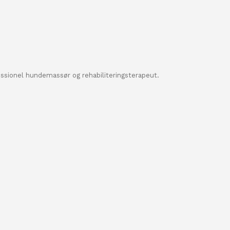
essionel hundemassør og rehabiliteringsterapeut.