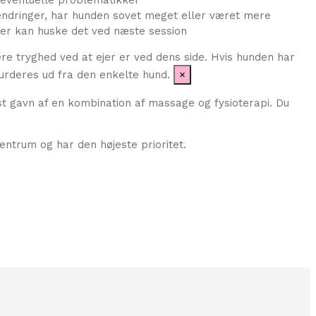
 ændringer, har hunden sovet meget eller været mere
ejer kan huske det ved næste session
re tryghed ved at ejer er ved dens side. Hvis hunden har
vurderes ud fra den enkelte hund.
×
st gavn af en kombination af massage og fysioterapi. Du
entrum og har den højeste prioritet.