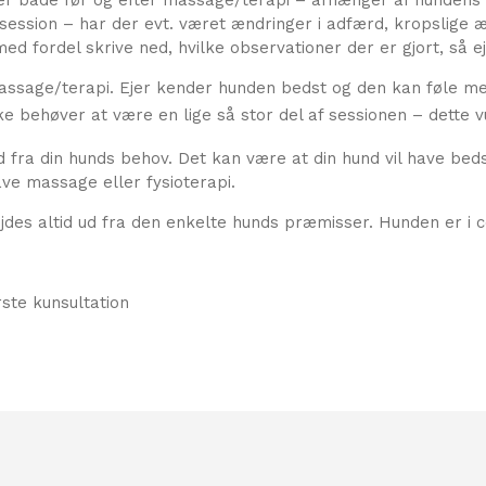
 session – har der evt. været ændringer i adfærd, kropslige
med fordel skrive ned, hvilke observationer der er gjort, så 
massage/terapi. Ejer kender hunden bedst og den kan føle me
ke behøver at være en lige så stor del af sessionen – dette 
ud fra din hunds behov. Det kan være at din hund vil have bed
ve massage eller fysioterapi.
jdes altid ud fra den enkelte hunds præmisser. Hunden er i c