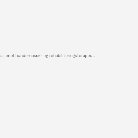
essionel hundemassør og rehabiliteringsterapeut.