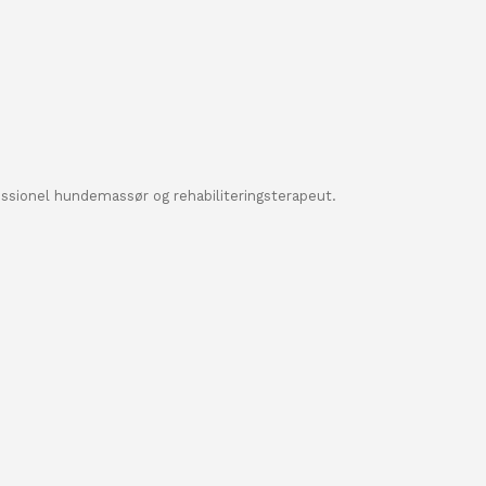
essionel hundemassør og rehabiliteringsterapeut.