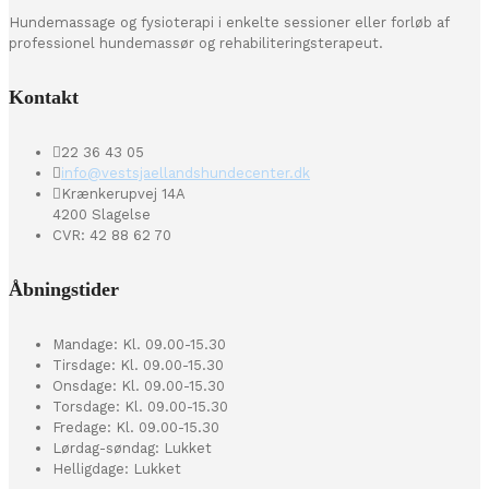
Hundemassage og fysioterapi i enkelte sessioner eller forløb af
professionel hundemassør og rehabiliteringsterapeut.
Kontakt
22 36 43 05
info@vestsjaellandshundecenter.dk
Krænkerupvej 14A
4200 Slagelse
CVR: 42 88 62 70
Åbningstider
Mandage: Kl. 09.00-15.30
Tirsdage: Kl. 09.00-15.30
Onsdage: Kl. 09.00-15.30
Torsdage: Kl. 09.00-15.30
Fredage: Kl. 09.00-15.30
Lørdag-søndag: Lukket
Helligdage: Lukket