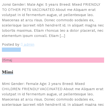
Jonsi Gender: Male Age: 5 years Breed: Mixed FRIENDLY
TO OTHER PETS VACCINATED About me Aliquam erat
volutpat In id fermentum augue, ut pellentesque leo.
Maecenas at arcu risus. Donec commodo sodales ex,
scelerisque laoreet nibh hendrerit id. In aliquet magna nec
lobortis maximus. Etiam rhoncus leo a dolor placerat, nec
elementum ipsum convall. Etiam […]
Posted by
admin
Read More
25
maj
Mimi
Mimi Gender: Female Age: 3 years Breed: Mixed
CHILDREN FRIENDLY VACCINATED About me Aliquam erat
volutpat In id fermentum augue, ut pellentesque leo.
Maecenas at arcu risus. Donec commodo sodales ex,
scelerisque laoreet nibh hendrerit id. In aliquet magna nec